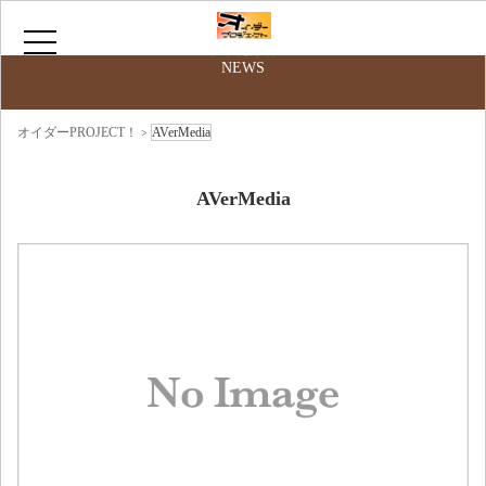
最新情報
NEWS
HOME
オイダーPROJECT！
AVerMedia
>
サークルについて
AVerMedia
お問い合わせ
ニコニコ動画