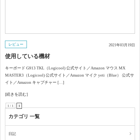
レビュー
2021年03月19日
使用している機材
キーボード G913 TKL（Logicool) 公式サイト／Amazon マウス MX
MASTER3（Logicool) 公式サイト／Amazon マイク yeti（Blue） 公式サ
イト／Amazon キャプチャー […]
[続きを読む]
1 / 1
1
カテゴリ 一覧
日記