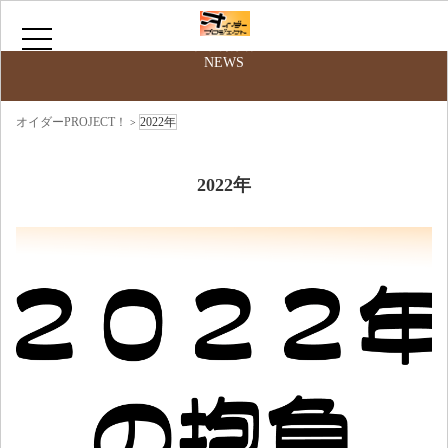
最新情報
NEWS
HOME
オイダーPROJECT！
2022年
>
サークルについて
2022年
お問い合わせ
ニコニコ動画