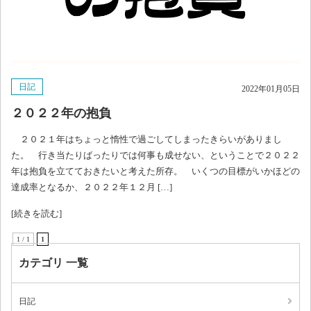
日記
2022年01月05日
２０２２年の抱負
２０２１年はちょっと惰性で過ごしてしまったきらいがありまし
た。 行き当たりばったりでは何事も成せない、ということで２０２２
年は抱負を立てておきたいと考えた所存。 いくつの目標がいかほどの
達成率となるか、２０２２年１２月 […]
[続きを読む]
1 / 1
1
カテゴリ 一覧
日記