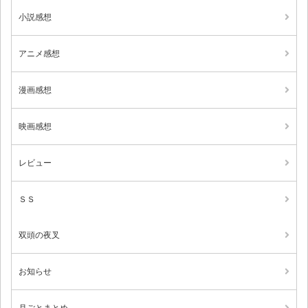
小説感想
アニメ感想
漫画感想
映画感想
レビュー
ＳＳ
双頭の夜叉
お知らせ