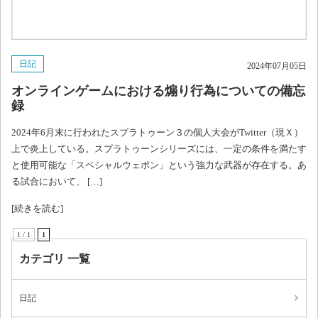
日記
2024年07月05日
オンラインゲームにおける煽り行為についての備忘
録
2024年6月末に行われたスプラトゥーン３の個人大会がTwitter（現Ｘ）
上で炎上している。スプラトゥーンシリーズには、一定の条件を満たす
と使用可能な「スペシャルウェポン」という強力な武器が存在する。あ
る試合において、 […]
[続きを読む]
1 / 1
1
カテゴリ 一覧
日記