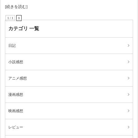
[続きを読む]
1 / 1
1
カテゴリ 一覧
日記
小説感想
アニメ感想
漫画感想
映画感想
レビュー