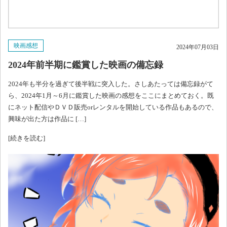
映画感想
2024年07月03日
2024年前半期に鑑賞した映画の備忘録
2024年も半分を過ぎて後半戦に突入した。さしあたっては備忘録がて
ら、2024年1月～6月に鑑賞した映画の感想をここにまとめておく。既
にネット配信やＤＶＤ販売orレンタルを開始している作品もあるので、
興味が出た方は作品に […]
[続きを読む]