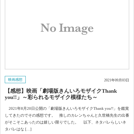
映画感想
2021年09月03日
【感想】映画「劇場版きんいろモザイクThank
you!!」～彩られるモザイク模様たち～
2021年8月20日公開の「劇場版きんいろモザイクThank you!!」を鑑賞
してきたのでその感想です。 推しのカレンちゃんと久世橋先生の出番
がそこそこあったのは嬉しい限りでした。 以下、ネタバレらしいネ
タバレはな […]