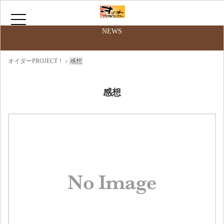
最新情報
NEWS
HOME
オイダーPROJECT！
感想
>
サークルについて
感想
お問い合わせ
ニコニコ動画