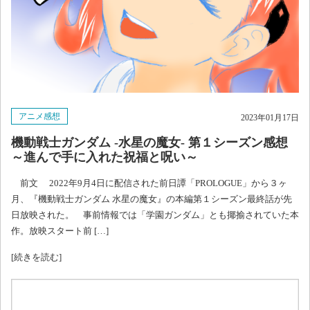
アニメ感想
2023年01月17日
機動戦士ガンダム -水星の魔女- 第１シーズン感想
～進んで手に入れた祝福と呪い～
前文 2022年9月4日に配信された前日譚「PROLOGUE」から３ヶ
月、『機動戦士ガンダム 水星の魔女』の本編第１シーズン最終話が先
日放映された。 事前情報では「学園ガンダム」とも揶揄されていた本
作。放映スタート前 […]
[続きを読む]