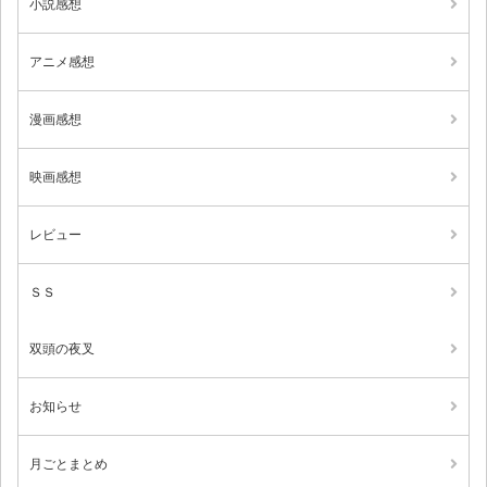
小説感想
アニメ感想
漫画感想
映画感想
レビュー
ＳＳ
双頭の夜叉
お知らせ
月ごとまとめ