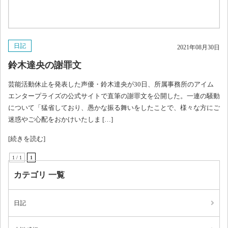
日記
2021年08月30日
鈴木達央の謝罪文
芸能活動休止を発表した声優・鈴木達央が30日、所属事務所のアイム
エンタープライズの公式サイトで直筆の謝罪文を公開した。一連の騒動
について「猛省しており、愚かな振る舞いをしたことで、様々な方にご
迷惑やご心配をおかけいたしま […]
[続きを読む]
1 / 1
1
カテゴリ 一覧
日記