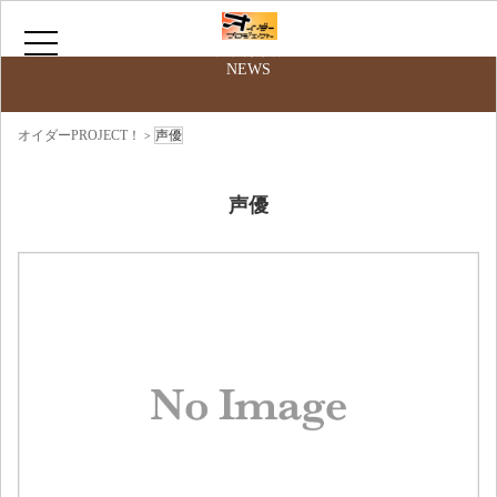
最新情報
NEWS
HOME
オイダーPROJECT！
声優
>
サークルについて
声優
お問い合わせ
ニコニコ動画