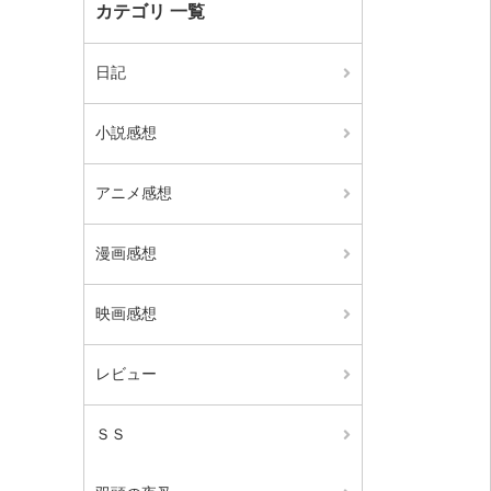
カテゴリ 一覧
日記
小説感想
アニメ感想
漫画感想
映画感想
レビュー
ＳＳ