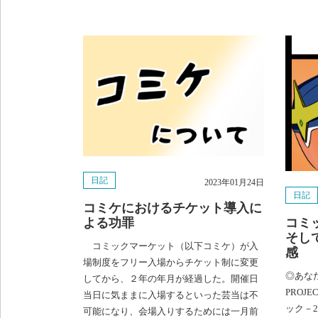
日記
2023年01月24日
日記
コミケにおけるチケット導入に
よる功罪
コミ
そし
コミックマーケット（以下コミケ）が入
感
場制度をフリー入場からチケット制に変更
◎あな
してから、２年の年月が経過した。開催日
PROJ
当日に気ままに入場するといった芸当は不
ック－28
可能になり、会場入りするためには一月前