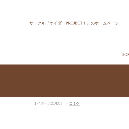
サークル『オイダーPROJECT！』のホームページ
HO
オイダーPROJECT！
コミケ
>