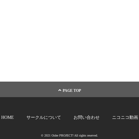
PAGE TOP
HOME
サークルについて
お問い合わせ
ニコニコ動画
© 2021 Oider PROJECT! All rights reserved.