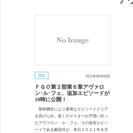
ア
日記
2021年08月04日
ＦＧＯ第２部第６章アヴァロ
ン･ル･フェ、追加エピソードが
18時に公開！
聖杯贈呈により唐突なエピソードクリア
を告げられ、多くのマスターが戸惑い狂っ
たアヴァロン・ル・フェ。その追加エピソ
ードである戴冠式が、本日２０２１年８月