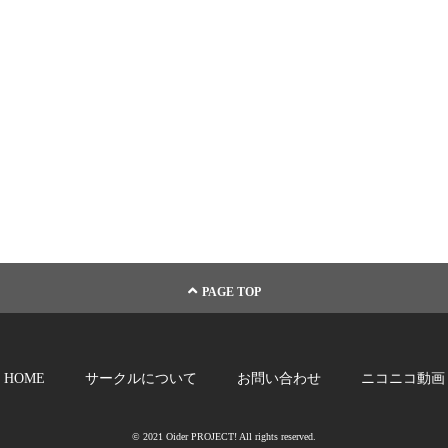
PAGE TOP
HOME
サークルについて
お問い合わせ
ニコニコ動画
© 2021 Oider PROJECT! All rights reserved.