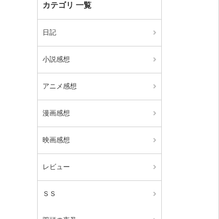
カテゴリ 一覧
日記
小説感想
アニメ感想
漫画感想
映画感想
レビュー
ＳＳ