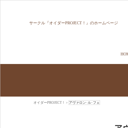
サークル『オイダーPROJECT！』のホームページ
HO
オイダーPROJECT！
アヴァロン･ル･フェ
>