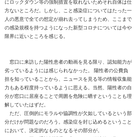
にロックダウン等の強制措置を取れないためそれ自体は仕
方ないところだ。しかし、こと感染症についてはたった一
人の悪意で全ての想定が崩れ去ってしまうため、ここまで
の感染規模を持つようになった新型コロナについては今や
限界に近いところを感じる。
窓口に来訪した陽性患者の動画を見る限り、認知能力が
劣っているようには感じられなかった。 陽性者の公費負
担を知っていることから、ニュースを見る等の情報収集能
力もある程度持っているように思える。当然、陽性者の自
分が窓口に居座ることで周囲を危険に晒すということも理
解していたはずだ。
ただ、圧倒的にモラルや協調性が欠如しているという部
分だけが問題なのだろう。感染症を封じ込めるということ
において、決定的なものとなるその部分が。