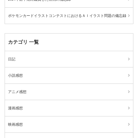
ポケモンカードイラストコンテストにおけるＡＩイラスト問題の備忘録
カテゴリ 一覧
日記
小説感想
アニメ感想
漫画感想
映画感想