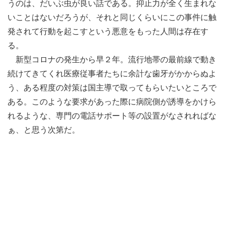
うのは、だいぶ虫が良い話である。抑止力が全く生まれな
いことはないだろうが、それと同じくらいにこの事件に触
発されて行動を起こすという悪意をもった人間は存在す
る。
新型コロナの発生から早２年。流行地帯の最前線で動き
続けてきてくれ医療従事者たちに余計な歯牙がかからぬよ
う、ある程度の対策は国主導で取ってもらいたいところで
ある。このような要求があった際に病院側が誘導をかけら
れるような、専門の電話サポート等の設置がなされればな
ぁ、と思う次第だ。