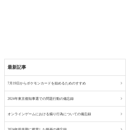
最新記事
7月19日からポケモンカードを始めるためのすすめ
2024年東京都知事選での問題行動の備忘録
オンラインゲームにおける煽り行為についての備忘録
2024年前半期に鑑賞した映画の備忘録